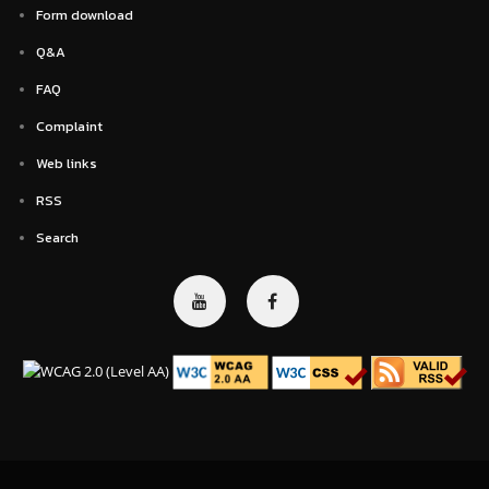
Form download
Q&A
FAQ
Complaint
Web links
RSS
Search