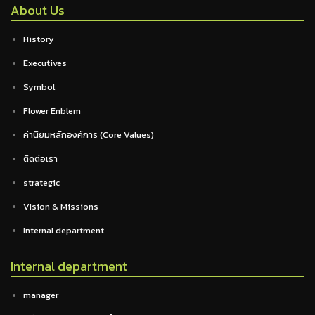
About Us
History
Executives
Symbol
Flower Enblem
ค่านิยมหลักองค์การ (Core Values)
ติดต่อเรา
strategic
Vision & Missions
Internal department
Internal department
manager