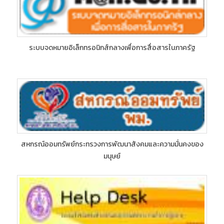
ระบบจดหมายอิเล็กทรอนิกส์กลางเพื่อการสื่อสารในภาครัฐ
สหกรณ์ออมทรัพย์กระทรวงการพัฒนาสังคมและความมั่นคงของ
มนุษย์