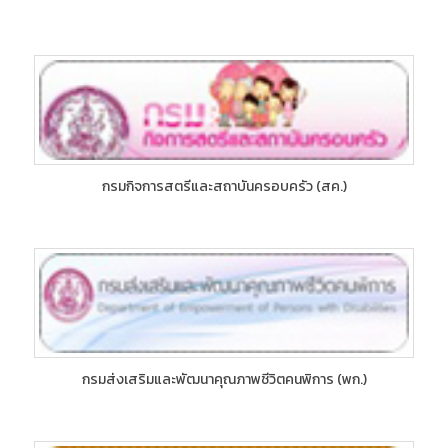
กรมกิจการสตรีและสถาบันครอบครัว (สค.)
กรมส่งเสริมและพัฒนาคุณภาพชีวิตคนพิการ (พก.)