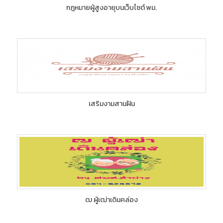
กฎหมายผู้สูงอายุบนเว็บไซต์ พม.
เสริมงามสานฝัน
ฒ ผู้เฒ่าเดินคล่อง