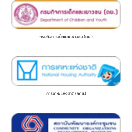
กรมกิจการเด็กและเยาวชน (ดย.)
การเคหะแห่งชาติ (กคช.)