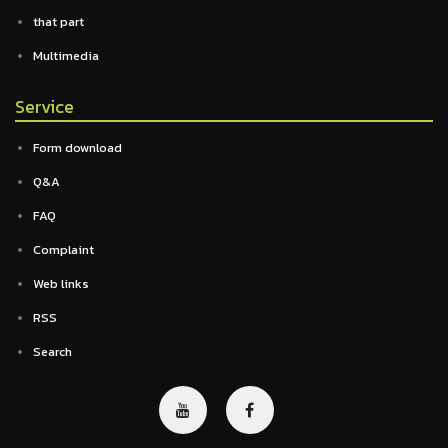
that part
Multimedia
Service
Form download
Q&A
FAQ
Complaint
Web links
RSS
Search