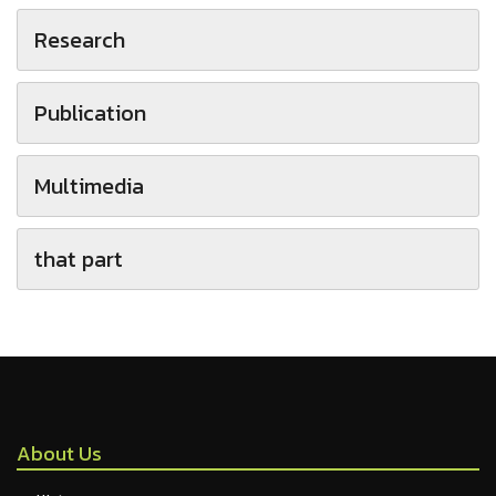
Research
Publication
Multimedia
that part
About Us