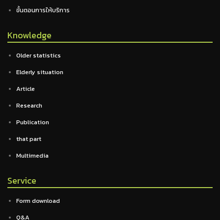
ขั้นตอนการให้บริการ
Knowledge
Older statistics
Elderly situation
Article
Research
Publication
that part
Multimedia
Service
Form download
Q&A