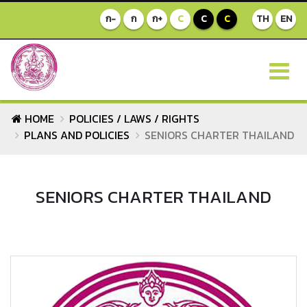
ก-
ก
ก+
C
C
C
TH
EN
HOME
POLICIES / LAWS / RIGHTS
PLANS AND POLICIES
SENIORS CHARTER THAILAND
SENIORS CHARTER THAILAND