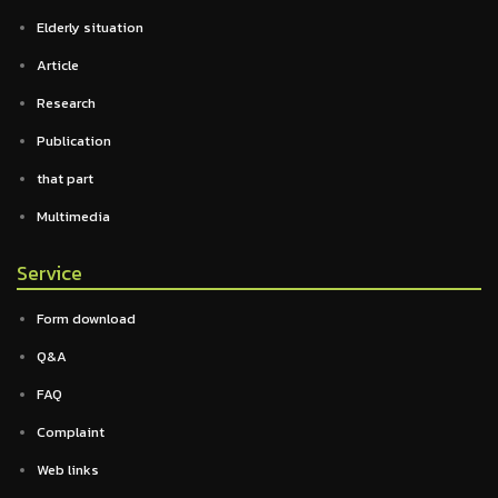
Elderly situation
Article
Research
Publication
that part
Multimedia
Service
Form download
Q&A
FAQ
Complaint
Web links