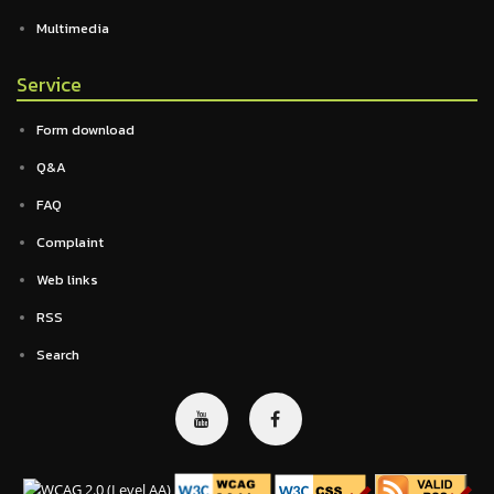
Multimedia
Service
Form download
Q&A
FAQ
Complaint
Web links
RSS
Search