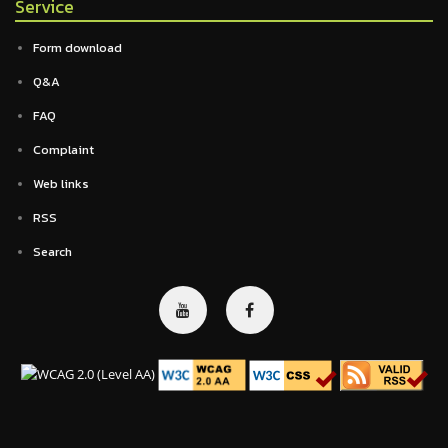
Service
Form download
Q&A
FAQ
Complaint
Web links
RSS
Search