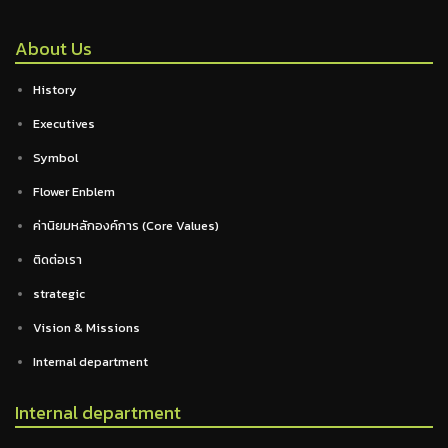
About Us
History
Executives
Symbol
Flower Enblem
ค่านิยมหลักองค์การ (Core Values)
ติดต่อเรา
strategic
Vision & Missions
Internal department
Internal department