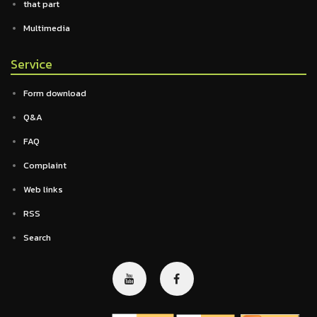
that part
Multimedia
Service
Form download
Q&A
FAQ
Complaint
Web links
RSS
Search