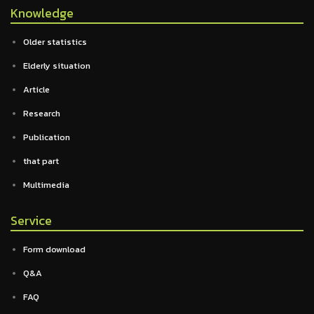
Knowledge
Older statistics
Elderly situation
Article
Research
Publication
that part
Multimedia
Service
Form download
Q&A
FAQ