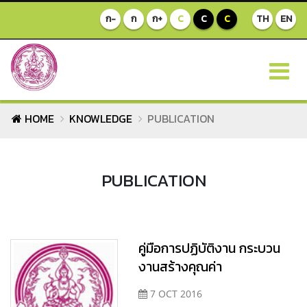
ก-
ก
ก+
C
C
C
TH
EN
HOME
KNOWLEDGE
PUBLICATION
PUBLICATION
คู่มือการปฏิบัติงาน กระบวน
งานสร้างคุณค่า
7 OCT 2016