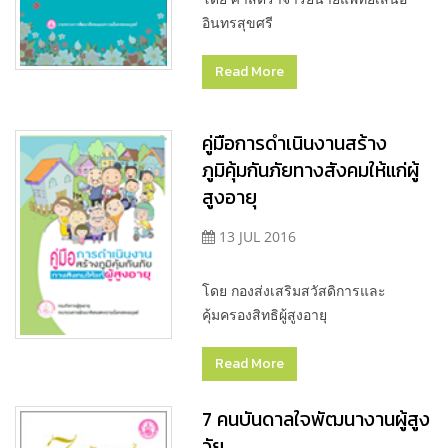
อินทรสุขศรี
Read More
คู่มือการดำเนินงานสร้าง
ภูมิคุ้มกันภัยทางสังคมให้แก่ผู้
สูงอายุ
13 JUL 2016
โดย กองส่งเสริมสวัสดิการและ
คุ้มครองสิทธิผู้สูงอายุ
Read More
7 คนบันดาลใจพัฒนางานผู้สูง
วัย