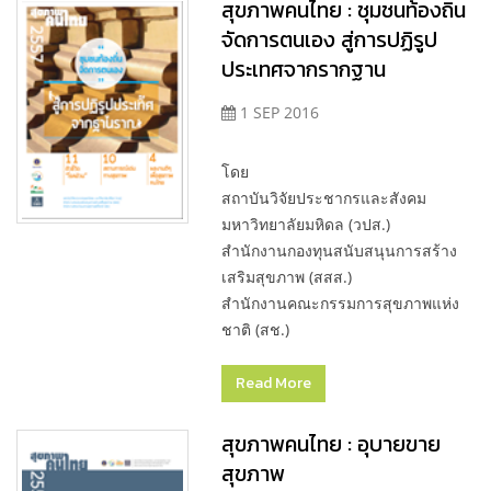
สุขภาพคนไทย : ชุมชนท้องถิ่น
จัดการตนเอง สู่การปฏิรูป
ประเทศจากรากฐาน
1 SEP 2016
โดย
สถาบันวิจัยประชากรและสังคม
มหาวิทยาลัยมหิดล (วปส.)
สำนักงานกองทุนสนับสนุนการสร้าง
เสริมสุขภาพ (สสส.)
สำนักงานคณะกรรมการสุขภาพแห่ง
ชาติ (สช.)
Read More
สุขภาพคนไทย : อุบายขาย
สุขภาพ