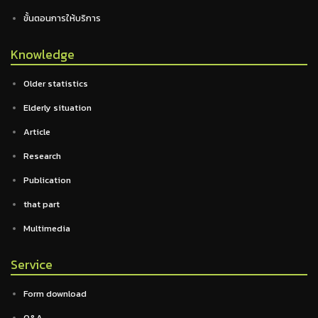
ขั้นตอนการให้บริการ
Knowledge
Older statistics
Elderly situation
Article
Research
Publication
that part
Multimedia
Service
Form download
Q&A