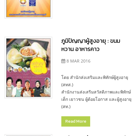
ภูมิปัญญาผู้สูงอายุ : ขนม
หวาน อาหารคาว
8 MAR 2016
โดย สำนักส่งเสริมและพิทักษ์ผู้สูงอายุ
(สทส.)
สำนักงานส่งเสริมสวัสดิภาพและพิทักษ์
เด็ก เยาวชน ผู้ด้อยโอกาส และผู้สูงอายุ
(สท.)
Read More