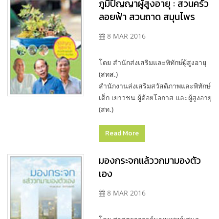
ภูมิปัญญาผู้สูงอายุ : สวนครัว
ลอยฟ้า สวนถาด สมุนไพร
8 MAR 2016
โดย สำนักส่งเสริมและพิทักษ์ผู้สูงอายุ
(สทส.)
สำนักงานส่งเสริมสวัสดิภาพและพิทักษ์
เด็ก เยาวชน ผู้ด้อยโอกาส และผู้สูงอายุ
(สท.)
Read More
มองกระจกแล้ววกมามองตัว
เอง
8 MAR 2016