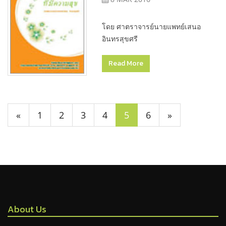
โดย ศาตราจารย์นายแพทย์เสนอ
อินทรสุขศรี
Read More
«
1
2
3
4
5
6
»
About Us