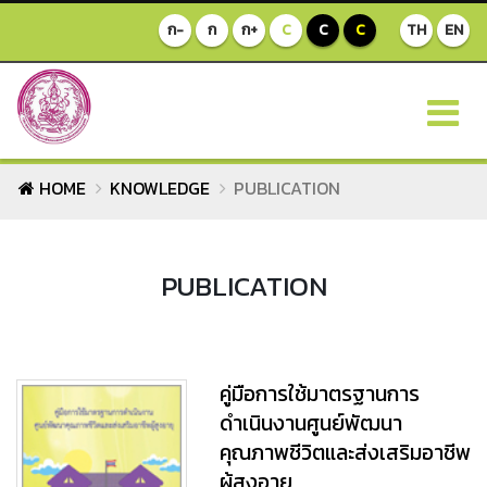
ก-
ก
ก+
C
C
C
TH
EN
HOME
KNOWLEDGE
PUBLICATION
PUBLICATION
คู่มือการใช้มาตรฐานการ
ดำเนินงานศูนย์พัฒนา
คุณภาพชีวิตและส่งเสริมอาชีพ
ผู้สูงอายุ