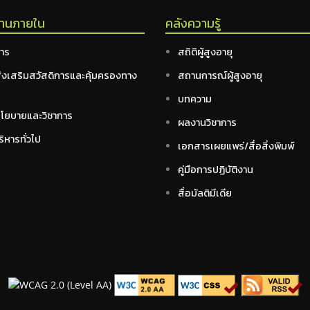
งานภายใน
คลังความรู้
หาร
สถิติผู้สูงอายุ
ส่งเสริมสวัสดิการและคุ้มครองทาง
สถานการณ์ผู้สูงอายุ
ม
บทความ
นโยบายและวิชาการ
ผลงานวิชาการ
ิหารทั่วไป
เอกสารเผยแพร่/สื่อสิ่งพิมพ์
คู่มือการปฏิบัติงาน
สื่อมัลติมีเดีย