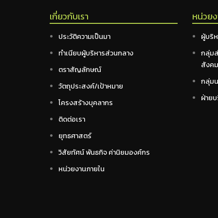
เกี่ยวกับเรา
หน่วย
ประวัติความเป็นมา
ผู้บริ
ทำเนียบผู้บริหารส่วนกลาง
กลุ่ม
สังค
ตราสัญลักษณ์
กลุ่ม
วัตถุประสงค์/เป้าหมาย
ฝ่ายบร
โครงสร้างบุคลากร
ติดต่อเรา
ยุทธศาสตร์
วิสัยทัศน์ พันธกิจ ค่านิยมองค์กร
หน่วยงานภายใน