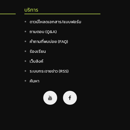
บริการ
ดาวน์โหลดเอกสาร/แบบฟอร์ม
ถามตอบ (Q&A)
คำถามที่พบบ่อย (FAQ)
ร้องเรียน
เว็บลิงค์
ระบบกระจายข่าว (RSS)
ค้นหา