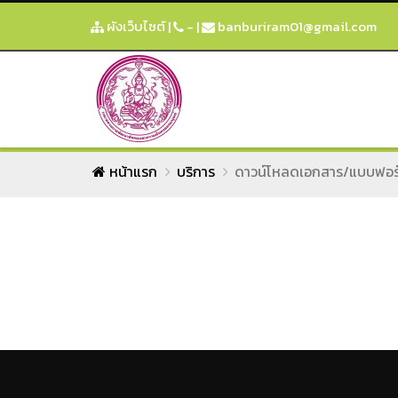
ผังเว็บไซต์
|
-
|
banburiram01@gmail.com
หน้าแรก
บริการ
ดาวน์โหลดเอกสาร/แบบฟอร