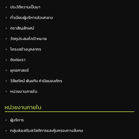
ประวัติความเป็นมา
ทำเนียบผู้บริหารส่วนกลาง
ตราสัญลักษณ์
วัตถุประสงค์/เป้าหมาย
โครงสร้างบุคลากร
ติดต่อเรา
ยุทธศาสตร์
วิสัยทัศน์ พันธกิจ ค่านิยมองค์กร
หน่วยงานภายใน
หน่วยงานภายใน
ผู้บริหาร
กลุ่มส่งเสริมสวัสดิการและคุ้มครองทางสังคม