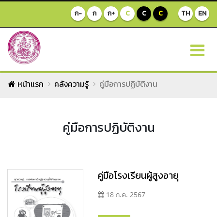
ก-
ก
ก+
C
C
C
TH
EN
หน้าแรก
คลังความรู้
คู่มือการปฏิบัติงาน
คู่มือการปฏิบัติงาน
คู่มือโรงเรียนผู้สูงอายุ
18 ก.ค. 2567