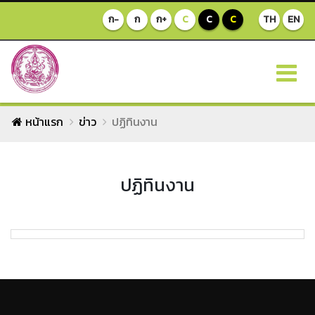
ก-
ก
ก+
C
C
C
TH
EN
หน้าแรก
ข่าว
ปฏิทินงาน
ปฏิทินงาน