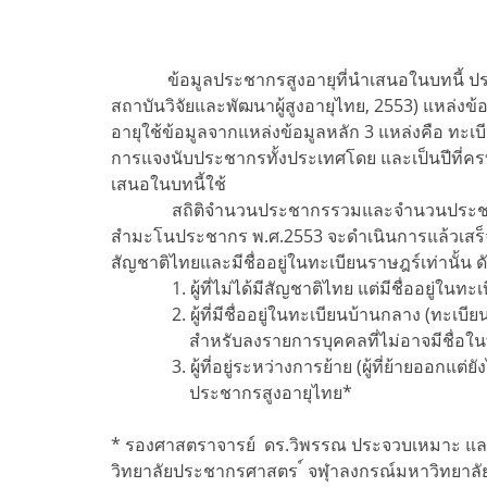
ข้อมูลประชากรสูงอายุที่นำเสนอในบทนี้ ประชากรสูง
สถาบันวิจัยและพัฒนาผู้สูงอายุไทย, 2553) แหล่ง
อายุใช้ข้อมูลจากแหล่งข้อมูลหลัก 3 แหล่งคือ 
การแจงนับประชากรทั้งประเทศโดย และเป็นปีที่
เสนอในบทนี้ใช้
สถิติจำนวนประชากรรวมและจำนวนประชากรสูงอาย
สำมะโนประชากร พ.ศ.2553 จะดำเนินการแล้วเสร็จ เน
สัญชาติไทยและมีชื่ออยู่ในทะเบียนราษฎร์เท่านั้น ดังน
1. ผู้ที่ไม่ได้มีสัญชาติไทย แต่มีชื่ออยู่ในทะเ
2. ผู้ที่มีชื่ออยู่ในทะเบียนบ้านกลาง (ทะเบียน
สำหรับลงรายการบุคคลที่ไม่อาจมีชื่อในทะ
3. ผู้ที่อยู่ระหว่างการย้าย (ผู้ที่ย้ายออกแต่ยังไ
ประชากรสูงอายุไทย*
* รองศาสตราจารย์ ดร.วิพรรณ ประจวบเหมาะ และ 
วิทยาลัยประชากรศาสตร ์ จฬุาลงกรณ์มหาวิทยาลั