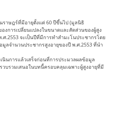
์ที่มีอายุตั้งแต่ 60 ปีขึ้นไป (มูลนิธิ
้มของการเปลี่ยนแปลงในขนาดและสัดส่วนของผู้สูง
 พ.ศ.2553 จะเป็นปีที่มีการทำสำมะโนประชากรโดย
มูลจำนวนประชากรสูงอายุของปี พ.ศ.2553 ที่นำ
นการแล้วเสร็จก่อนที่การประมวลผลข้อมูล
่รวบรวมเสนอในบทนี้ครอบคลุมเฉพาะผู้สูงอายุที่มี