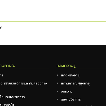
df
งานภายใน
คลังความรู้
หาร
สถิติผู้สูงอายุ
ส่งเสริมสวัสดิการและคุ้มครองทาง
สถานการณ์ผู้สูงอายุ
ม
บทความ
นโยบายและวิชาการ
ผลงานวิชาการ
ิหารทั่วไป