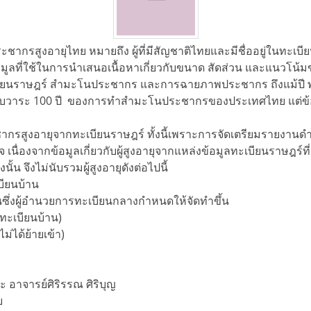
อายุไทย หมายถึง ผู้ที่มีสัญชาติไทยและมีชื่ออยู่ในทะเบียนราษฎร
ข้อมูลที่ใช้ในการนำเสนอเนื้อหาเกี่ยวกับขนาด สัดส่วน และแนวโน
ทะเบียนราษฎร์ สำมะโนประชากร และการฉายภาพประชากร ถึงแม้ปี
ครบวาระ 100 ปี ของการทำสำมะโนประชากรของประเทศไทย แต่ข้อ
ุจากทะเบียนราษฎร์ ทั้งนี้เพราะการจัดเตรียมรายงานดำเนิ
ื่องจากข้อมูลเกี่ยวกับผู้สูงอายุจากแหล่งข้อมูลทะเบียนราษฎร์ที
ั้น จึงไม่นับรวมผู้สูงอายุดังต่อไปนี้
บียนบ้าน
ซึ่งผู้อำนวยการทะเบียนกลางกำหนดให้จัดทำขึ้น
เบียนบ้าน)
ม่ได้ย้ายเข้า)
อาจารย์ศิริรรณ ศิริบุญ
ย