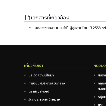
เอกสารที่เกี่ยวข้อง
เอกสารรายงานประจำปี ผู้สูงอายุไทย ปี 2553.p
เกี่ยวกับเรา
หน่วย
ประวัติความเป็นมา
ผู้บริ
ทำเนียบผู้บริหารส่วนกลาง
กลุ่ม
สังค
ตราสัญลักษณ์
กลุ่ม
วัตถุประสงค์/เป้าหมาย
ฝ่ายบร