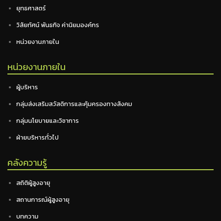
ยุทธศาสตร์
วิสัยทัศน์ พันธกิจ ค่านิยมองค์กร
หน่วยงานภายใน
หน่วยงานภายใน
ผู้บริหาร
กลุ่มส่งเสริมสวัสดิการและคุ้มครองทางสังคม
กลุ่มนโยบายและวิชาการ
ฝ่ายบริหารทั่วไป
คลังความรู้
สถิติผู้สูงอายุ
สถานการณ์ผู้สูงอายุ
บทความ