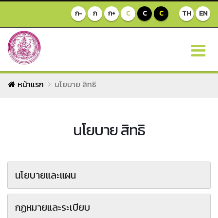
ก-
ก
ก+
C
C
C
TH
EN
หน้าแรก
นโยบาย สิทธิ
นโยบาย สิทธิ
นโยบายและแผน
กฏหมายและระเบียบ