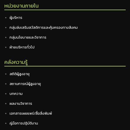
หน่วยงานภายใน
ผู้บริหาร
กลุ่มส่งเสริมสวัสดิการและคุ้มครองทางสังคม
กลุ่มนโยบายและวิชาการ
ฝ่ายบริหารทั่วไป
คลังความรู้
สถิติผู้สูงอายุ
สถานการณ์ผู้สูงอายุ
บทความ
ผลงานวิชาการ
เอกสารเผยแพร่/สื่อสิ่งพิมพ์
คู่มือการปฏิบัติงาน