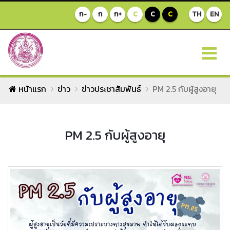
ก-
ก
ก+
C
C
C
TH
EN
หน้าแรก
ข่าว
ข่าวประชาสัมพันธ์
PM 2.5 กับผู้สูงอายุ
PM 2.5 กับผู้สูงอายุ