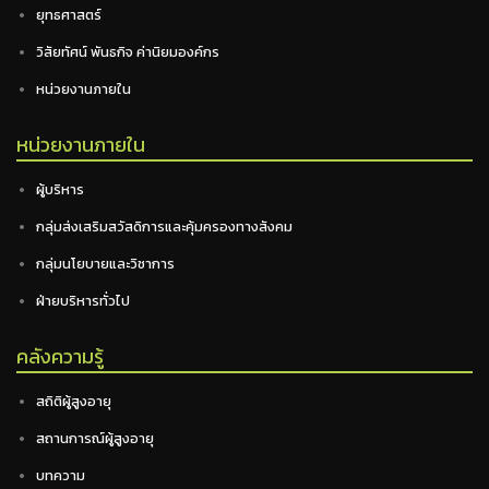
ยุทธศาสตร์
วิสัยทัศน์ พันธกิจ ค่านิยมองค์กร
หน่วยงานภายใน
หน่วยงานภายใน
ผู้บริหาร
กลุ่มส่งเสริมสวัสดิการและคุ้มครองทางสังคม
กลุ่มนโยบายและวิชาการ
ฝ่ายบริหารทั่วไป
คลังความรู้
สถิติผู้สูงอายุ
สถานการณ์ผู้สูงอายุ
บทความ