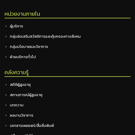
หน่วยงานภายใน
ผู้บริหาร
กลุ่มส่งเสริมสวัสดิการและคุ้มครองทางสังคม
กลุ่มนโยบายและวิชาการ
ฝ่ายบริหารทั่วไป
คลังความรู้
สถิติผู้สูงอายุ
สถานการณ์ผู้สูงอายุ
บทความ
ผลงานวิชาการ
เอกสารเผยแพร่/สื่อสิ่งพิมพ์