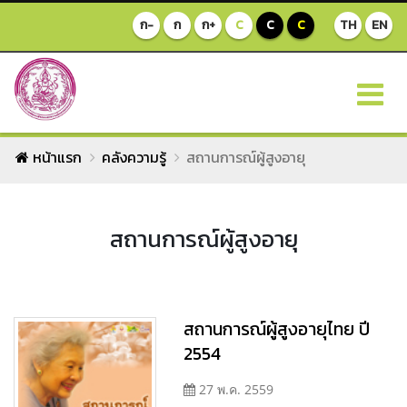
ก-
ก
ก+
C
C
C
TH
EN
หน้าแรก
คลังความรู้
สถานการณ์ผู้สูงอายุ
สถานการณ์ผู้สูงอายุ
สถานการณ์ผู้สูงอายุไทย ปี
2554
27 พ.ค. 2559